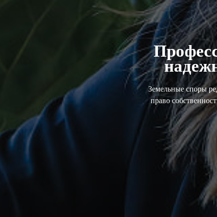
Профес
надеж
Земельные споры ре
право собственност