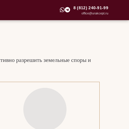
8 (812) 240-91-99
office@urakcept.ru
ктивно разрешить земельные споры и