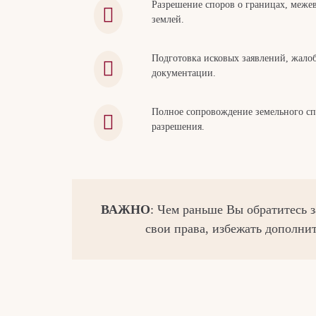
Разрешение споров о границах, меже
землей.
Подготовка исковых заявлений, жало
документации.
Полное сопровождение земельного спо
разрешения.
ВАЖНО
: Чем раньше Вы обратитесь 
свои права, избежать дополни