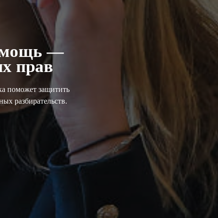
омощь —
х прав
ка поможет защитить
ных разбирательств.