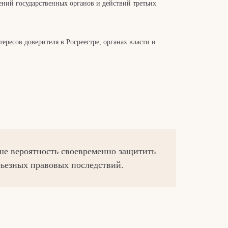
ний государственных органов и действий третьих
ересов доверителя в Росреестре, органах власти и
ше вероятность своевременно защитить
рьезных правовых последствий.