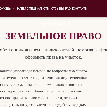
ПОМОЩЬ
НАШИ СПЕЦИАЛИСТЫ
ОТЗЫВЫ
FAQ
КОНТАКТЫ
ПРАВОВАЯ ПОМОЩЬ
ЗЕМЕЛЬНОЕ ПРАВО
бственников и землепользователей, помогая эффе
оформить права на участок.
валифицированную помощь по вопросам земельного
нии земельных участков, разрешении имущественных
лизируем документы, оцениваем правовые риски и
ия каждого вопроса. Наши специалисты помогают
стков, признать право собственности, оспорить
и защитить интересы клиентов в судебном порядке.