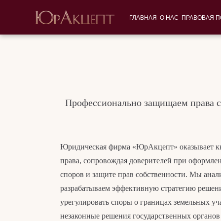
ГЛАВНАЯ
О НАС
ПРАВОВАЯ 
Профессионально защищаем права со
Юридическая фирма «ЮрАкцепт» оказывает к
права, сопровождая доверителей при оформле
споров и защите прав собственности. Мы ана
разрабатываем эффективную стратегию решен
урегулировать споры о границах земельных уча
незаконные решения государственных органов 