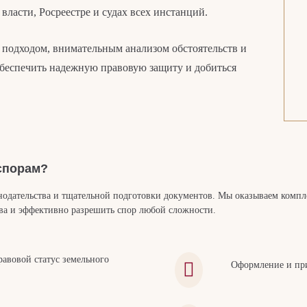
власти, Росреестре и судах всех инстанций.
подходом, внимательным анализом обстоятельств и
беспечить надежную правовую защиту и добиться
спорам?
онодательства и тщательной подготовки документов. Мы оказываем ком
ва и эффективно разрешить спор любой сложности.
авовой статус земельного
Оформление и при