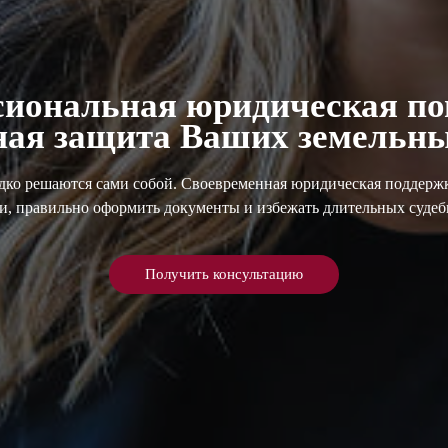
сиональная юридическая п
ная защита Ваших земельны
дко решаются сами собой. Своевременная юридическая поддерж
и, правильно оформить документы и избежать длительных судеб
Получить консультацию