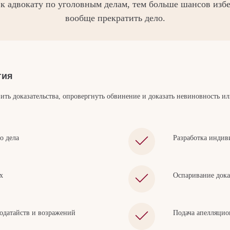
к адвокату по уголовным делам, тем больше шансов избе
вообще прекратить дело.
гия
тавить доказательства, опровергнуть обвинение и доказать невиновность и
о дела
Разработка индив
х
Оспаривание дока
ходатайств и возражений
Подача апелляцио