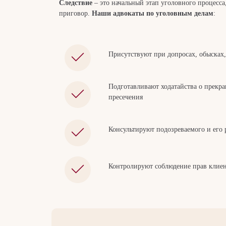
Следствие
– это начальный этап уголовного процесс
приговор.
Наши адвокаты по уголовным делам
:
Присутствуют при допросах, обысках,
Подготавливают ходатайства о прекр
пресечения
Консультируют подозреваемого и его
Контролируют соблюдение прав клиент