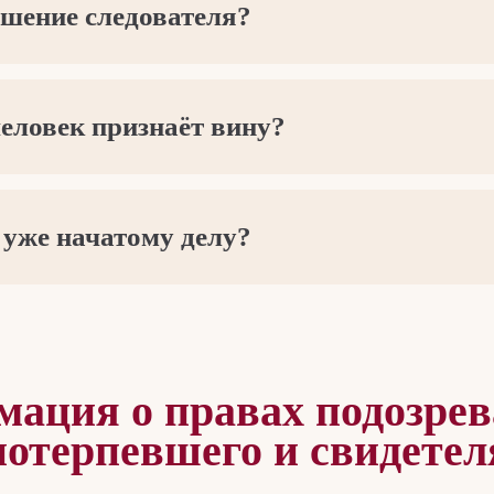
шение следователя?
человек признаёт вину?
 уже начатому делу?
ация о правах подозрев
потерпевшего и свидетел