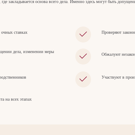
а, где закладывается основа всего дела. Именно здесь могут быть допущ
 очных ставках
Проверяют законн
ащении дела, изменении меры
Обжалуют незакон
 родственников
Участвуют в прои
а на всех этапах