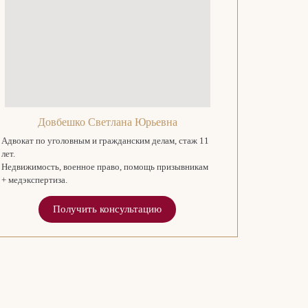
Довбешко Светлана Юрьевна
Адвокат по уголовным и гражданским делам, стаж 11
лет.
Недвижимость, военное право, помощь призывникам
+ медэкспертиза.
Получить консультацию