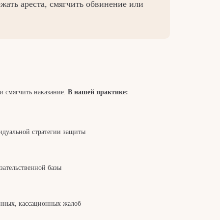
жать ареста, смягчить обвинение или
ли смягчить наказание.
В нашей практике:
идуальной стратегии защиты
зательственной базы
нных, кассационных жалоб