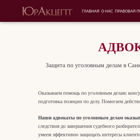
ГЛАВНАЯ
О НАС
ПРАВОВАЯ 
АДВО
Защита по уголовным делам в Санк
Оказываем помощь по уголовным делам: консул
подготовка позиции по делу. Помогаем действо
Наши адвокаты по уголовным делам оказыв
следствия до завершения судебного разбирател
умеем эффективно защищать интересы клиенто