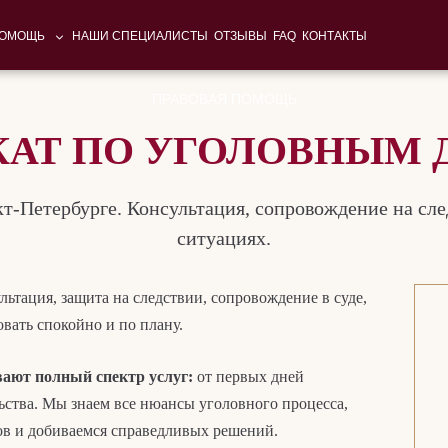
ПОМОЩЬ
НАШИ СПЕЦИАЛИСТЫ
ОТЗЫВЫ
FAQ
КОНТАКТЫ
ПРАВОВАЯ ПОМОЩЬ
КАТ ПО УГОЛОВНЫМ 
т-Петербурге. Консультация, сопровождение на сле
ситуациях.
ьтация, защита на следствии, сопровождение в суде,
вать спокойно и по плану.
ают полный спектр услуг:
от первых дней
ьства. Мы знаем все нюансы уголовного процесса,
в и добиваемся справедливых решений.