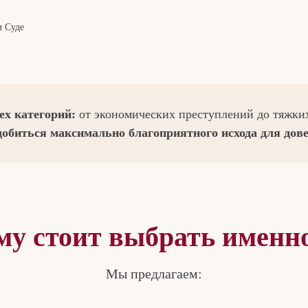
м Суде
ех категорий:
от экономических преступлений до тяжки
добиться максимально благоприятного исхода для дов
му стоит выбрать именно
Мы предлагаем: