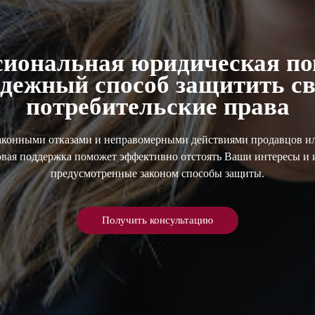
сиональная юридическая п
дежный способ защитить с
потребительские права
законными отказами и неправомерными действиями продавцов ил
овая поддержка поможет эффективно отстоять Ваши интересы и и
предусмотренные законом способы защиты.
Получить консультацию