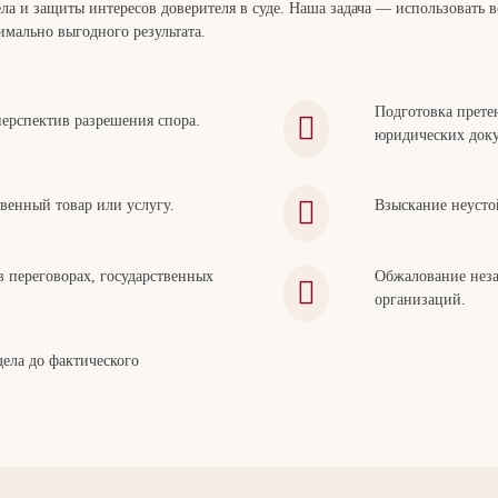
ла и защиты интересов доверителя в суде. Наша задача — использовать 
мально выгодного результата.
Подготовка прете
перспектив разрешения спора.
юридических док
твенный товар или услугу.
Взыскание неусто
в переговорах, государственных
Обжалование неза
организаций.
ела до фактического