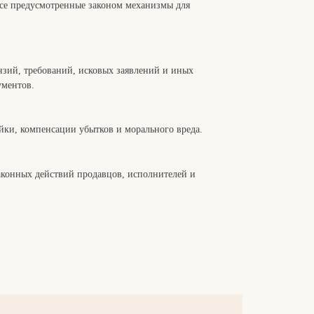
все предусмотренные законом механизмы для
нзий, требований, исковых заявлений и иных
ументов.
йки, компенсации убытков и морального вреда.
конных действий продавцов, исполнителей и