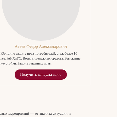
Агеев Федор Александрович
Юрист по защите прав потребителей, стаж более 10
лет. РАНХиГС. Возврат денежных средств. Взыскание
неустойки. Защита законных прав.
Получить консультацию
вовых мероприятий — от анализа ситуации и