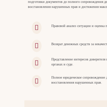
подготовки документов до полного сопровождения де
восстановления нарушенных прав и достижения макси
Правовой анализ ситуации и оценка 
Возврат денежных средств за некачес
Представление интересов доверителя 
органах и суде.
Полное юридическое сопровождение д
восстановления нарушенных прав.