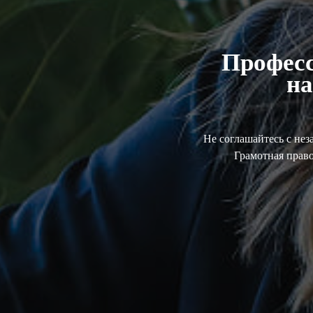
Профес
на
Не соглашайтесь с не
Грамотная прав